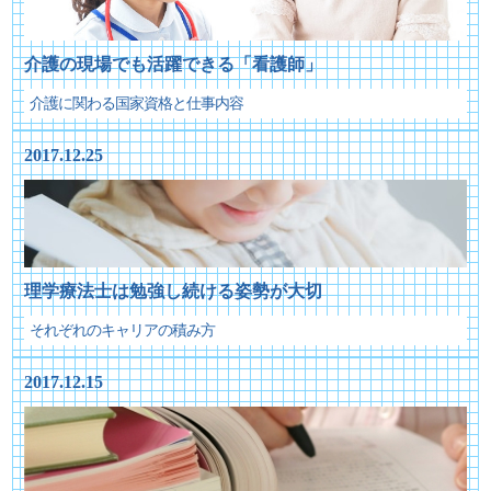
介護の現場でも活躍できる「看護師」
介護に関わる国家資格と仕事内容
2017.12.25
理学療法士は勉強し続ける姿勢が大切
それぞれのキャリアの積み方
2017.12.15