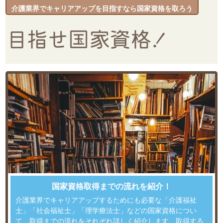
介護業界でキャリアアップを目指すなら国家資格を取ろう
国家資格取得までの流れを紹介！
介護業界でキャリアアップするためにも必要な「介護福祉
士」「社会福祉士」「理学療法士」などの国家資格につい
て、取得までの流れをそれぞれ詳しく紹介します。取得する