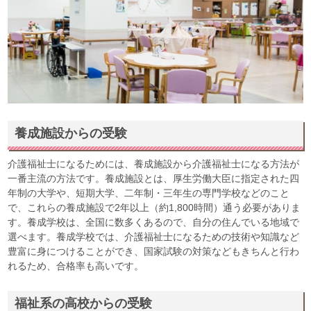
養成施設からの受験
介護福祉士になるためには、養成施設から介護福祉士になる方法が
一番主流の方法です。養成施設とは、厚生労働大臣に指定された四
年制の大学や、短期大学、二年制・三年生の専門学校などのこと
で、これらの養成施設で2年以上（約1,800時間）通う必要がありま
す。養成学校は、全国に数多くあるので、自分の住んでいる地域で
選べます。養成学校では、介護福祉士になるための技術や知識など
豊富に身につけることができ、国家試験の対策などもきちんと行わ
れるため、合格率も高いです。
福祉系の高校からの受験