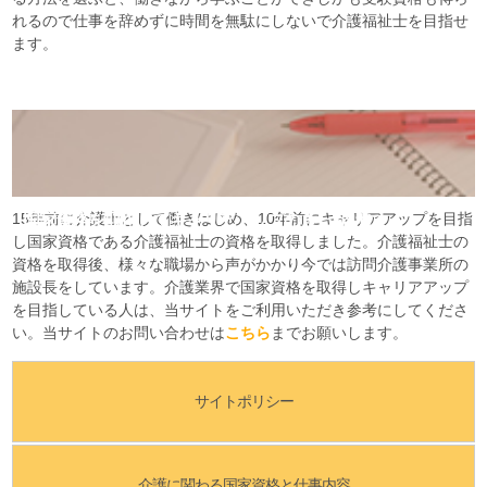
れるので仕事を辞めずに時間を無駄にしないで介護福祉士を目指せ
ます。
15年前に介護士として働きはじめ、10年前にキャリアアップを目指
国家資格を取得してキャリアアップのきっかけに
し国家資格である介護福祉士の資格を取得しました。介護福祉士の
資格を取得後、様々な職場から声がかかり今では訪問介護事業所の
施設長をしています。介護業界で国家資格を取得しキャリアアップ
を目指している人は、当サイトをご利用いただき参考にしてくださ
い。当サイトのお問い合わせは
こちら
までお願いします。
サイトポリシー
介護に関わる国家資格と仕事内容