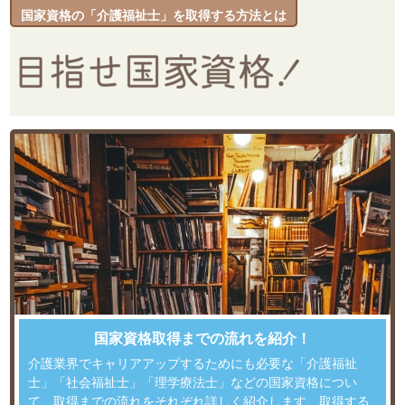
国家資格の「介護福祉士」を取得する方法とは
国家資格取得までの流れを紹介！
介護業界でキャリアアップするためにも必要な「介護福祉
士」「社会福祉士」「理学療法士」などの国家資格につい
て、取得までの流れをそれぞれ詳しく紹介します。取得する