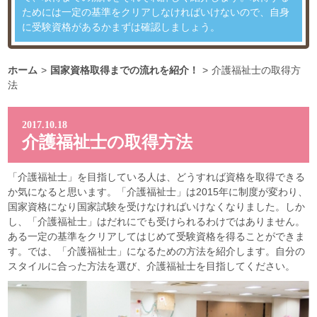
ためには一定の基準をクリアしなければいけないので、自身
に受験資格があるかまずは確認しましょう。
ホーム
>
国家資格取得までの流れを紹介！
>
介護福祉士の取得方
法
2017.10.18
介護福祉士の取得方法
「介護福祉士」を目指している人は、どうすれば資格を取得できる
か気になると思います。「介護福祉士」は2015年に制度が変わり、
国家資格になり国家試験を受けなければいけなくなりました。しか
し、「介護福祉士」はだれにでも受けられるわけではありません。
ある一定の基準をクリアしてはじめて受験資格を得ることができま
す。では、「介護福祉士」になるための方法を紹介します。自分の
スタイルに合った方法を選び、介護福祉士を目指してください。